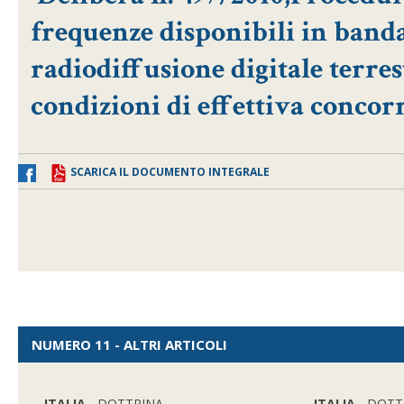
frequenze disponibili in banda
radiodiffusione digitale terres
condizioni di effettiva concor
SCARICA IL DOCUMENTO INTEGRALE
NUMERO 11 - ALTRI ARTICOLI
ITALIA
- DOTTRINA
ITALIA
- DOTT