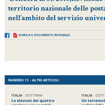
territorio nazionale delle pos
nell’ambito del servizio univer
SCARICA IL DOCUMENTO INTEGRALE
NUMERO 11 - ALTRI ARTICOLI
ITALIA
- DOTTRINA
ITALIA
- DOTT
Le elezioni dei quattro
Un terremot