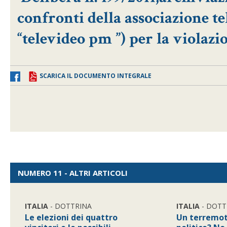
confronti della associazione t
“televideo pm ”) per la violazion
SCARICA IL DOCUMENTO INTEGRALE
NUMERO 11 - ALTRI ARTICOLI
ITALIA
- DOTTRINA
ITALIA
- DOTT
Le elezioni dei quattro
Un terremot