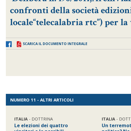
confronti della società edizion
locale“telecalabria rtc”) per la v
SCARICA IL DOCUMENTO INTEGRALE
NUMERO 11 - ALTRI ARTICOLI
ITALIA
- DOTTRINA
ITALIA
- DOTT
Le elezioni dei quattro
Un terremot