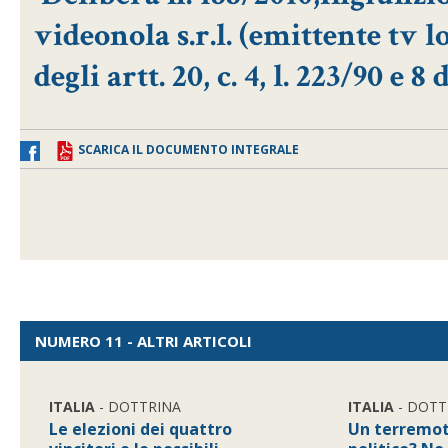
videonola s.r.l. (emittente tv l
degli artt. 20, c. 4, l. 223/90 e 8
SCARICA IL DOCUMENTO INTEGRALE
NUMERO 11 - ALTRI ARTICOLI
ITALIA
- DOTTRINA
ITALIA
- DOTT
Le elezioni dei quattro
Un terremot