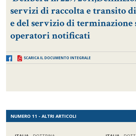
servizi di raccolta e transito d
e del servizio di terminazione s
operatori notificati
SCARICA IL DOCUMENTO INTEGRALE
NUMERO 11 - ALTRI ARTICOLI
ITALIA
- DOTTRINA
ITALIA
- DOTT