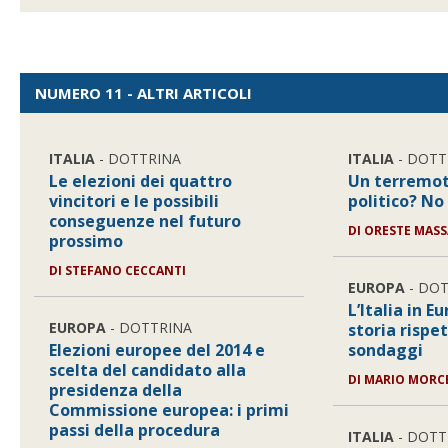
NUMERO 11 - ALTRI ARTICOLI
ITALIA
- DOTTRINA
ITALIA
- DOTT
Le elezioni dei quattro
Un terremot
vincitori e le possibili
politico? No 
conseguenze nel futuro
DI ORESTE MASS
prossimo
DI STEFANO CECCANTI
EUROPA
- DO
L’Italia in E
EUROPA
- DOTTRINA
storia rispe
Elezioni europee del 2014 e
sondaggi
scelta del candidato alla
DI MARIO MORC
presidenza della
Commissione europea: i primi
passi della procedura
ITALIA
- DOTT