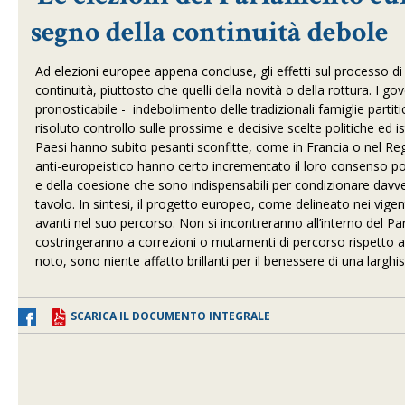
segno della continuità debole
Ad elezioni europee appena concluse, gli effetti sul processo 
continuità, piuttosto che quelli della novità o della rottura. I g
pronosticabile -
indebolimento delle tradizionali famiglie partiti
risoluto controllo sulle prossime e decisive scelte politiche ed is
Paesi hanno subito pesanti sconfitte, come in Francia o nel Reg
anti-europeistico hanno certo incrementato il loro consenso 
e della coesione che sono indispensabili per condizionare davver
tavolo. In sintesi, il progetto europeo, come delineato nei vigen
avanti nel suo percorso. Non si incontreranno all’interno del Pa
costringeranno a correzioni o mutamenti di percorso rispetto 
noto, sono niente affatto brillanti per il benessere di una larghis
SCARICA IL DOCUMENTO INTEGRALE