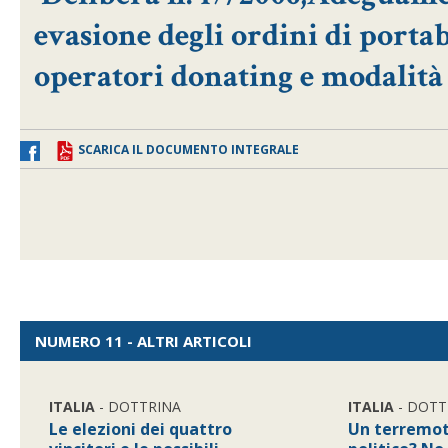
evasione degli ordini di porta
operatori donating e modalità d
SCARICA IL DOCUMENTO INTEGRALE
NUMERO 11 - ALTRI ARTICOLI
ITALIA
- DOTTRINA
ITALIA
- DOTT
Le elezioni dei quattro
Un terremot