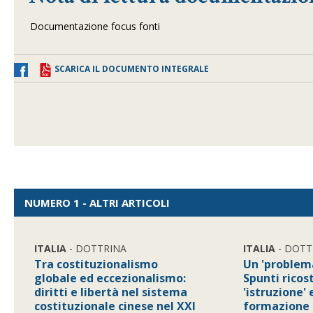
Documentazione focus fonti
SCARICA IL DOCUMENTO INTEGRALE
NUMERO 1 - ALTRI ARTICOLI
ITALIA
- DOTTRINA
ITALIA
- DOTT
Tra costituzionalismo
Un 'problema
globale ed eccezionalismo:
Spunti ricos
diritti e libertà nel sistema
'istruzione' 
costituzionale cinese nel XXI
formazione 