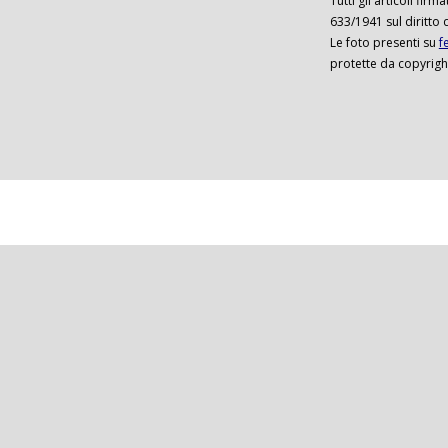
Tutti gli articoli firm
633/1941 sul diritto 
Le foto presenti su
f
protette da copyrigh