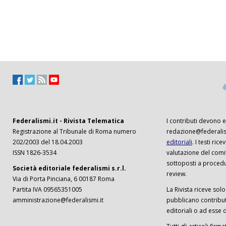
Federalismi.it - Rivista Telematica
I contributi devono es
Registrazione al Tribunale di Roma numero
redazione@federalism
202/2003 del 18.04.2003
editoriali
. I testi ri
ISSN 1826-3534
valutazione del comi
sottoposti a procedu
Società editoriale federalismi s.r.l.
review.
Via di Porta Pinciana, 6 00187 Roma
Partita IVA 09565351005
La Rivista riceve solo 
amministrazione@federalismi.it
pubblicano contributi
editoriali o ad esse d