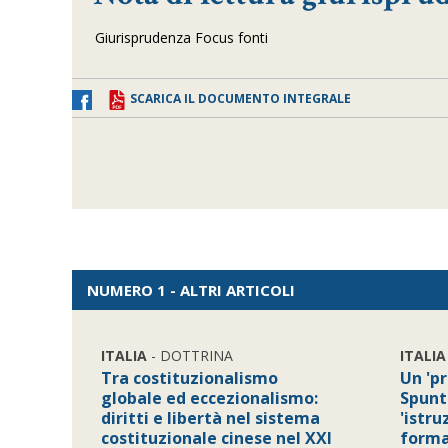
Giurisprudenza Focus fonti
SCARICA IL DOCUMENTO INTEGRALE
NUMERO 1 - ALTRI ARTICOLI
ITALIA
- DOTTRINA
ITALIA
Tra costituzionalismo
Un 'p
globale ed eccezionalismo:
Spunti
diritti e libertà nel sistema
'istru
costituzionale cinese nel XXI
forma