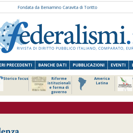
Fondata da Beniamino Caravita di Toritto
RI PRECEDENTI
BANCHE DATI
PUBBLICAZIONI
EVENTI
Storico focus
Riforme
America
istituzionali
Latina
e forma di
governo
denza