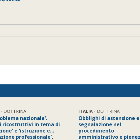
- DOTTRINA
ITALIA
- DOTTRINA
roblema nazionale'.
Obblighi di astensione e
 ricostruttivi in tema di
segnalazione nel
zione' e 'istruzione e…
procedimento
zione professionale',
amministrativo e piene