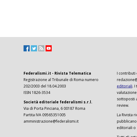
Federalismi.it - Rivista Telematica
I contributi
Registrazione al Tribunale di Roma numero
redazione@f
202/2003 del 18.04.2003
editoriali
. 
ISSN 1826-3534
valutazione
sottoposti 
Società editoriale federalismi s.r.l.
review.
Via di Porta Pinciana, 6 00187 Roma
Partita IVA 09565351005
La Rivista ri
amministrazione@federalismi.it
pubblicano c
editoriali o