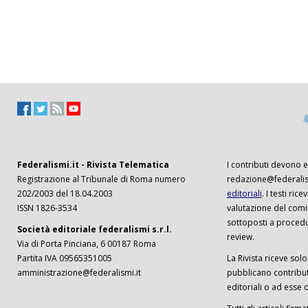
Federalismi.it - Rivista Telematica
I contributi devono es
Registrazione al Tribunale di Roma numero
redazione@federalism
202/2003 del 18.04.2003
editoriali
. I testi ri
ISSN 1826-3534
valutazione del comi
sottoposti a procedu
Società editoriale federalismi s.r.l.
review.
Via di Porta Pinciana, 6 00187 Roma
Partita IVA 09565351005
La Rivista riceve solo 
amministrazione@federalismi.it
pubblicano contributi
editoriali o ad esse d