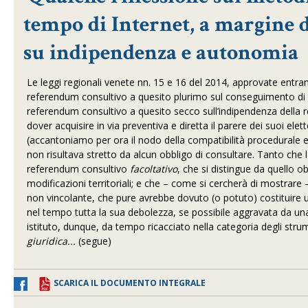
tempo di Internet, a margine 
su indipendenza e autonomia
Le leggi regionali venete nn. 15 e 16 del 2014, approvate entram
referendum consultivo a quesito plurimo sul conseguimento di ul
referendum consultivo a quesito secco sull’indipendenza della reg
dover acquisire in via preventiva e diretta il parere dei suoi el
(accantoniamo per ora il nodo della compatibilità procedurale e s
non risultava stretto da alcun obbligo di consultare. Tanto che l'i
referendum consultivo
facoltativo
, che si distingue da quello ob
modificazioni territoriali; e che – come si cercherà di mostrare 
non vincolante, che pure avrebbe dovuto (o potuto) costituire u
nel tempo tutta la sua debolezza, se possibile aggravata da un
istituto, dunque, da tempo ricacciato nella categoria degli str
giuridica...
(segue)
SCARICA IL DOCUMENTO INTEGRALE