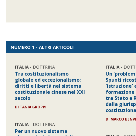
NUMERO 1 - ALTRI ARTICOLI
ITALIA
- DOTTRINA
ITALIA
- DOTT
Tra costituzionalismo
Un 'problema
globale ed eccezionalismo:
Spunti ricos
diritti e libertà nel sistema
'istruzione' 
costituzionale cinese nel XXI
formazione 
secolo
tra Stato e 
dalla giuris
DI
TANIA GROPPI
costituziona
DI
MARCO BENV
ITALIA
- DOTTRINA
Per un nuovo sistema