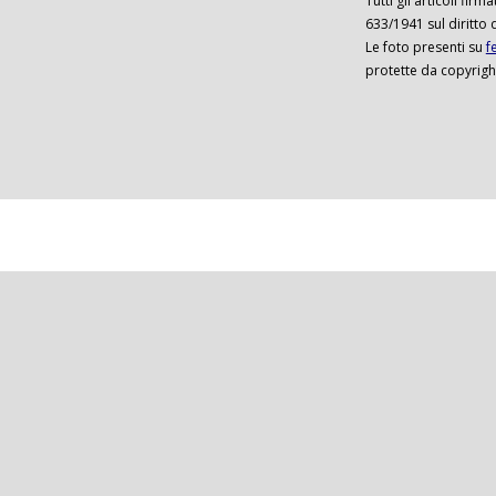
Tutti gli articoli firm
633/1941 sul diritto 
Le foto presenti su
f
protette da copyrigh