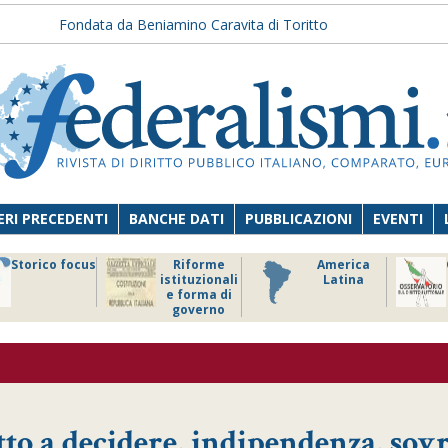
Fondata da Beniamino Caravita di Toritto
RI PRECEDENTI
BANCHE DATI
PUBBLICAZIONI
EVENTI
Storico focus
Riforme
America
istituzionali
Latina
e forma di
governo
to a decidere, indipendenza, sov