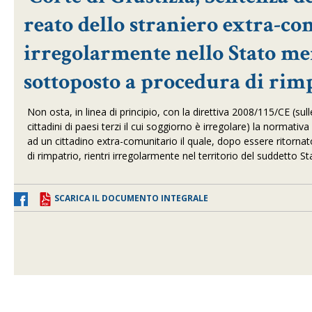
reato dello straniero extra-co
irregolarmente nello Stato me
sottoposto a procedura di rim
Non osta, in linea di principio, con la direttiva 2008/115/CE (su
cittadini di paesi terzi il cui soggiorno è irregolare) la norma
ad un cittadino extra-comunitario il quale, dopo essere ritorna
di rimpatrio, rientri irregolarmente nel territorio del suddetto S
SCARICA IL DOCUMENTO INTEGRALE