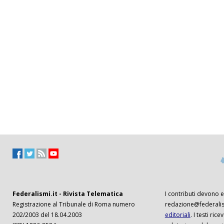
Federalismi.it - Rivista Telematica
I contributi devono es
Registrazione al Tribunale di Roma numero
redazione@federalism
202/2003 del 18.04.2003
editoriali
. I testi ri