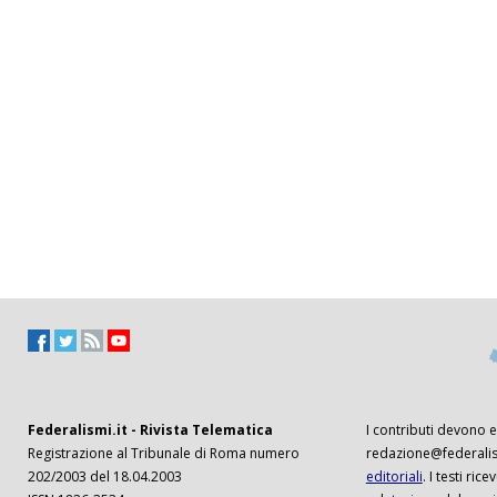
Federalismi.it - Rivista Telematica
I contributi devono es
Registrazione al Tribunale di Roma numero
redazione@federalism
202/2003 del 18.04.2003
editoriali
. I testi ri