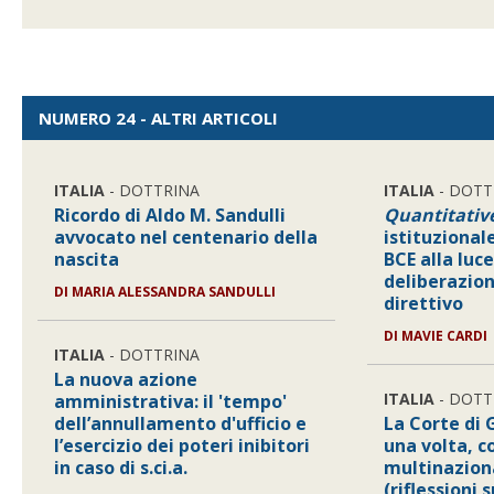
NUMERO 24 - ALTRI ARTICOLI
ITALIA
- DOTTRINA
ITALIA
- DOTT
Ricordo di Aldo M. Sandulli
Quantitativ
avvocato nel centenario della
istituzional
nascita
BCE alla luce
deliberazion
DI
MARIA ALESSANDRA SANDULLI
direttivo
DI
MAVIE CARDI
ITALIA
- DOTTRINA
La nuova azione
ITALIA
- DOTT
amministrativa: il 'tempo'
dell’annullamento d'ufficio e
La Corte di 
l’esercizio dei poteri inibitori
una volta, c
in caso di s.ci.a.
multinazion
(riflessioni 