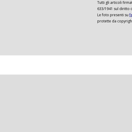
Tutti gli articoli firm
633/1941 sul diritto 
Le foto presenti su
f
protette da copyrigh