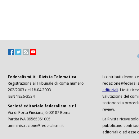
Federalismi.it - Rivista Telematica
I contributi devono es
Registrazione al Tribunale di Roma numero
redazione@federalism
202/2003 del 18.04.2003
editoriali
. I testi ri
ISSN 1826-3534
valutazione del comi
sottoposti a procedu
Società editoriale federalismi s.r.l.
review.
Via di Porta Pinciana, 6 00187 Roma
Partita IVA 09565351005
La Rivista riceve solo 
amministrazione@federalismi.it
pubblicano contributi
editoriali o ad esse d