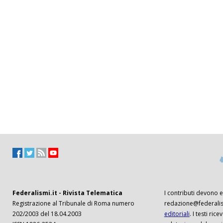
Federalismi.it - Rivista Telematica
I contributi devono es
Registrazione al Tribunale di Roma numero
redazione@federalism
202/2003 del 18.04.2003
editoriali
. I testi ri