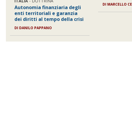
ITALIA
- DOTTRINA
DI
MARCELLO CE
Autonomia finanziaria degli
enti territoriali e garanzia
dei diritti al tempo della crisi
DI
DANILO PAPPANO