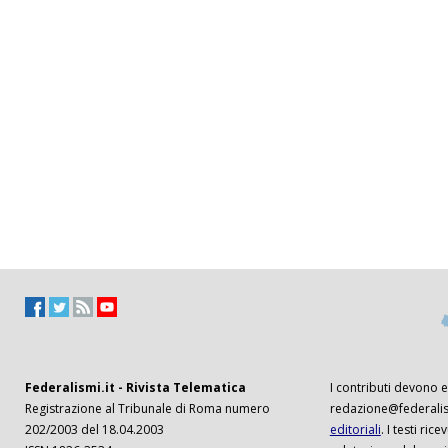
Federalismi.it - Rivista Telematica
I contributi devono es
Registrazione al Tribunale di Roma numero
redazione@federalism
202/2003 del 18.04.2003
editoriali
. I testi ri