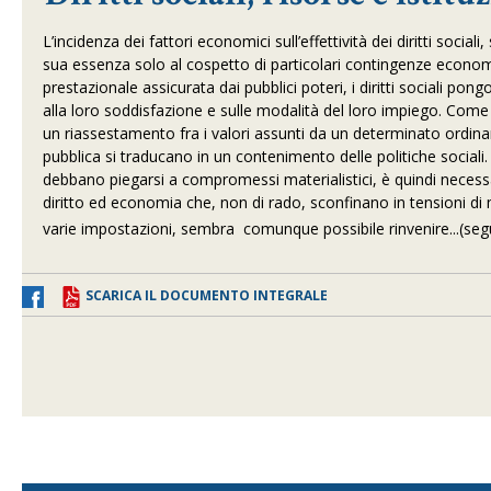
L’incidenza dei fattori economici sull’effettività dei diritti soc
sua essenza solo al cospetto di particolari contingenze economi
prestazionale assicurata dai pubblici poteri, i diritti sociali pon
alla loro soddisfazione e sulle modalità del loro impiego. Come
un riassestamento fra i valori assunti da un determinato ordina
pubblica si traducano in un contenimento delle politiche sociali. 
debbano piegarsi a compromessi materialistici, è quindi necessari
diritto ed economia che, non di rado, sconfinano in tensioni di
varie impostazioni, sembra comunque possibile rinvenire...(seg
SCARICA IL DOCUMENTO INTEGRALE