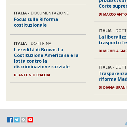
process mat
Corte supr
ITALIA
- DOCUMENTAZIONE
DI
MARCO ANTO
Focus sulla Riforma
costituzionale
ITALIA
- DOTT
La liberaliz
trasporto fe
ITALIA
- DOTTRINA
L'eredità di Brown. La
DI
MICHELA GIA
Costituzione Americana e la
lotta contro la
discriminazione razziale
ITALIA
- DOTT
Trasparenza 
DI
ANTONIO D'ALOIA
riforma Mad
DI
DIANA-URANI