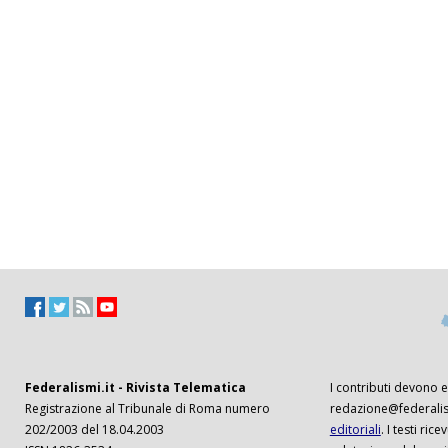
Federalismi.it - Rivista Telematica
I contributi devono es
Registrazione al Tribunale di Roma numero
redazione@federalism
202/2003 del 18.04.2003
editoriali
. I testi ri