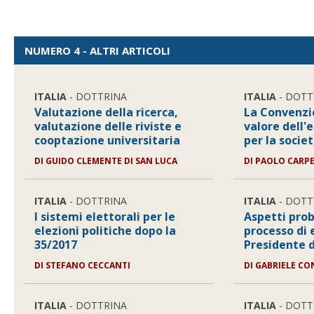
NUMERO 4 - ALTRI ARTICOLI
ITALIA
- DOTTRINA
ITALIA
- DOTT
Valutazione della ricerca,
La Convenzio
valutazione delle riviste e
valore dell'
cooptazione universitaria
per la socie
DI
GUIDO CLEMENTE DI SAN LUCA
DI
PAOLO CARPE
ITALIA
- DOTTRINA
ITALIA
- DOTT
I sistemi elettorali per le
Aspetti prob
elezioni politiche dopo la
processo di 
35/2017
Presidente d
DI
STEFANO CECCANTI
DI
GABRIELE CO
ITALIA
- DOTTRINA
ITALIA
- DOTT