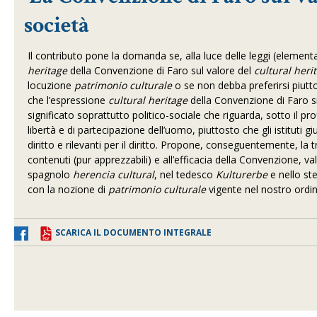
società
Il contributo pone la domanda se, alla luce delle leggi (elementar
heritage
della Convenzione di Faro sul valore del
cultural heri
locuzione
patrimonio culturale
o se non debba preferirsi piutto
che l’espressione
cultural heritage
della Convenzione di Faro si
significato soprattutto politico-sociale che riguarda, sotto il profil
libertà e di partecipazione dell’uomo, piuttosto che gli istituti gi
diritto e rilevanti per il diritto. Propone, conseguentemente, la
contenuti (pur apprezzabili) e all’efficacia della Convenzione, v
spagnolo
herencia cultural
, nel tedesco
Kulturerbe
e nello st
con la nozione di
patrimonio culturale
vigente nel nostro ordin
SCARICA IL DOCUMENTO INTEGRALE