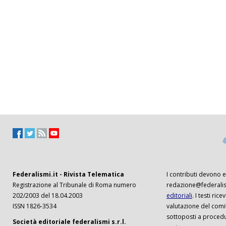
Federalismi.it - Rivista Telematica
I contributi devono es
Registrazione al Tribunale di Roma numero
redazione@federalism
202/2003 del 18.04.2003
editoriali
. I testi ri
ISSN 1826-3534
valutazione del comi
sottoposti a procedu
Società editoriale federalismi s.r.l.