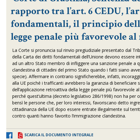
rapporto tra l’art. 6 CEDU, l’art
fondamentali, il principio dell
legge penale più favorevole al
La Corte si pronuncia sul rinvio pregiudiziale presentato dal Tr
della Carta dei diritti fondamentali dell’Unione devono essere i
ad un altro Stato membro di infliggere una sanzione penale a 
clandestina di cittadini del primo Stato quando i fatti siano av
specie). Affermare in contrario significherebbe, infatti, incorag
alla UE poiché i trafficanti avrebbero la garanzia di beneficiare 
dell’applicazione retroattiva della legge penale più favorevole a
perché quest’ultima (decreto legislativo 286/1998) non ha per ogge
bensì le persone che, per loro interessi, favoriscano detto ingre
cittadinanza della UE dopo essere entrate illegalmente sul terri
contro quanti hanno favorito l’immigrazione clandestina.
SCARICA IL DOCUMENTO INTEGRALE