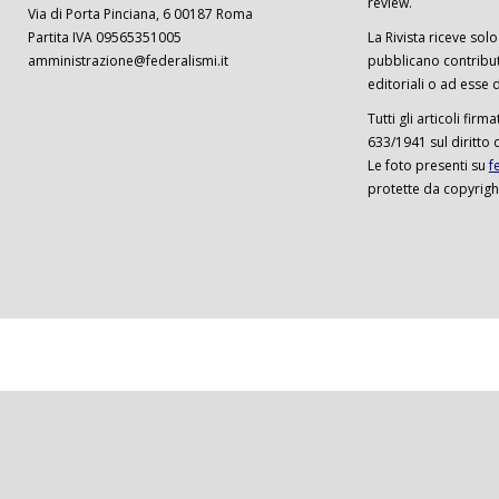
review.
Via di Porta Pinciana, 6 00187 Roma
Partita IVA 09565351005
La Rivista riceve solo 
amministrazione@federalismi.it
pubblicano contributi
editoriali o ad esse d
Tutti gli articoli firm
633/1941 sul diritto 
Le foto presenti su
f
protette da copyrigh