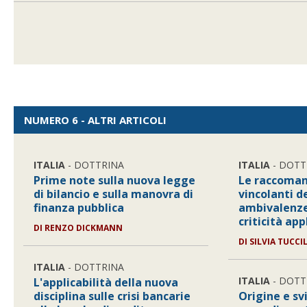
NUMERO 6 - ALTRI ARTICOLI
ITALIA
- DOTTRINA
ITALIA
- DOTT
Prime note sulla nuova legge
Le raccoman
di bilancio e sulla manovra di
vincolanti d
finanza pubblica
ambivalenze
criticità app
DI
RENZO DICKMANN
DI
SILVIA TUCCI
ITALIA
- DOTTRINA
ITALIA
- DOTT
L'applicabilità della nuova
disciplina sulle crisi bancarie
Origine e sv