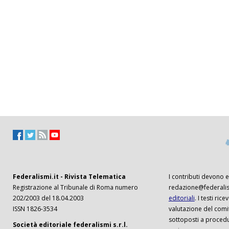
Federalismi.it - Rivista Telematica
I contributi devono es
Registrazione al Tribunale di Roma numero
redazione@federalism
202/2003 del 18.04.2003
editoriali
. I testi ri
ISSN 1826-3534
valutazione del comi
sottoposti a procedu
Società editoriale federalismi s.r.l.