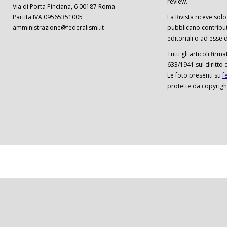
review.
Via di Porta Pinciana, 6 00187 Roma
Partita IVA 09565351005
La Rivista riceve solo 
amministrazione@federalismi.it
pubblicano contributi
editoriali o ad esse d
Tutti gli articoli firm
633/1941 sul diritto 
Le foto presenti su
f
protette da copyrigh