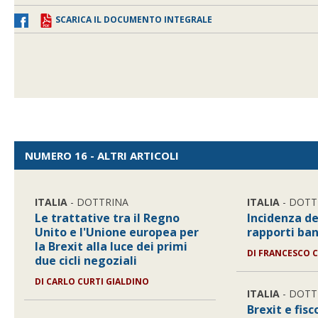
SCARICA IL DOCUMENTO INTEGRALE
NUMERO 16 - ALTRI ARTICOLI
ITALIA
- DOTTRINA
ITALIA
- DOTT
Le trattative tra il Regno
Incidenza de
Unito e l'Unione europea per
rapporti ban
la Brexit alla luce dei primi
DI
FRANCESCO C
due cicli negoziali
DI
CARLO CURTI GIALDINO
ITALIA
- DOTT
Brexit e fisco