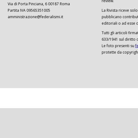
review.
Via di Porta Pinciana, 6 00187 Roma
Partita IVA 09565351005
La Rivista riceve solo 
amministrazione@federalismi.it
pubblicano contributi
editoriali o ad esse d
Tutti gli articoli firm
633/1941 sul diritto 
Le foto presenti su
f
protette da copyrigh