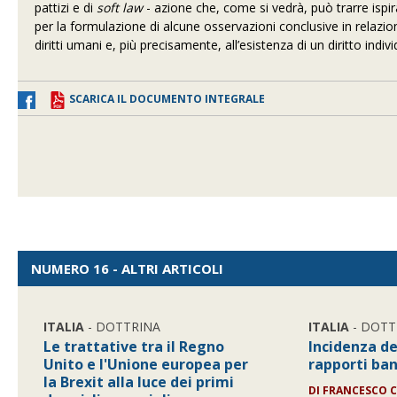
pattizi e di
soft law
- azione che, come si vedrà, può trarre ispir
per la formulazione di alcune osservazioni conclusive in relazio
diritti umani e, più precisamente, all’esistenza di un diritto indiv
SCARICA IL DOCUMENTO INTEGRALE
NUMERO 16 - ALTRI ARTICOLI
ITALIA
- DOTTRINA
ITALIA
- DOTT
Le trattative tra il Regno
Incidenza de
Unito e l'Unione europea per
rapporti ban
la Brexit alla luce dei primi
DI
FRANCESCO C