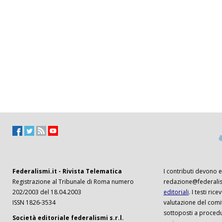
Federalismi.it - Rivista Telematica
I contributi devono es
Registrazione al Tribunale di Roma numero
redazione@federalism
202/2003 del 18.04.2003
editoriali
. I testi ri
ISSN 1826-3534
valutazione del comi
sottoposti a procedu
Società editoriale federalismi s.r.l.