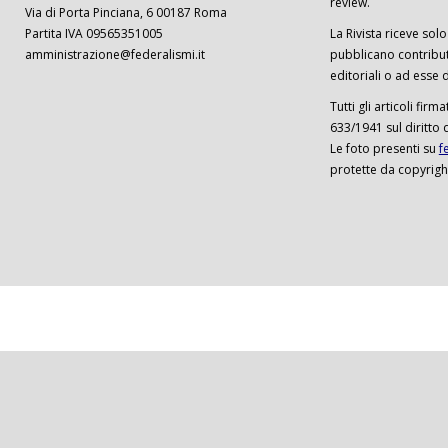
review.
Via di Porta Pinciana, 6 00187 Roma
Partita IVA 09565351005
La Rivista riceve solo 
amministrazione@federalismi.it
pubblicano contributi
editoriali o ad esse d
Tutti gli articoli firm
633/1941 sul diritto 
Le foto presenti su
f
protette da copyrigh