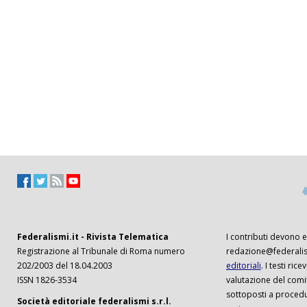
Federalismi.it - Rivista Telematica
I contributi devono es
Registrazione al Tribunale di Roma numero
redazione@federalism
202/2003 del 18.04.2003
editoriali
. I testi ri
ISSN 1826-3534
valutazione del comi
sottoposti a procedu
Società editoriale federalismi s.r.l.