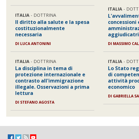
ITALIA
- DOTT
ITALIA
- DOTTRINA
L'avvalimen
Il diritto alla salute e la spesa
concessioni e
costituzionalmente
amministraz
necessaria
aggiudicatri
DI
LUCA ANTONINI
DI
MASSIMO CAL
ITALIA
- DOTTRINA
ITALIA
- DOTT
La disciplina in tema di
Lo Stato reg
protezione internazionale e
di competen
contrasto all'immigrazione
attività pro
illegale. Osservazioni a prima
economico
lettura
DI
GABRIELLA S
DI
STEFANO AGOSTA