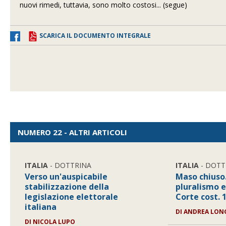
nuovi rimedi, tuttavia, sono molto costosi... (segue)
SCARICA IL DOCUMENTO INTEGRALE
NUMERO 22 - ALTRI ARTICOLI
ITALIA
- DOTTRINA
ITALIA
- DOTT
Verso un'auspicabile
Maso chiuso
stabilizzazione della
pluralismo 
legislazione elettorale
Corte cost. 
italiana
DI
ANDREA LON
DI
NICOLA LUPO