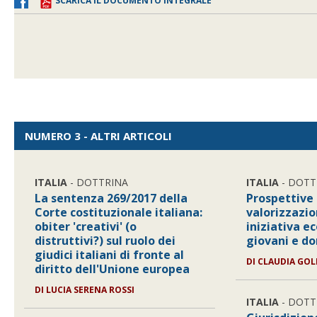
SCARICA IL DOCUMENTO INTEGRALE
NUMERO 3 - ALTRI ARTICOLI
ITALIA
- DOTTRINA
ITALIA
- DOTT
La sentenza 269/2017 della
Prospettive
Corte costituzionale italiana:
valorizzazio
obiter 'creativi' (o
iniziativa e
distruttivi?) sul ruolo dei
giovani e d
giudici italiani di fronte al
DI
CLAUDIA GOL
diritto dell'Unione europea
DI
LUCIA SERENA ROSSI
ITALIA
- DOTT