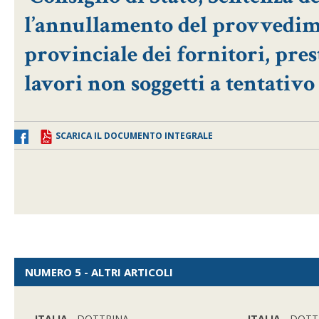
l’annullamento del provvedime
provinciale dei fornitori, prest
lavori non soggetti a tentativo
SCARICA IL DOCUMENTO INTEGRALE
NUMERO 5 - ALTRI ARTICOLI
ITALIA
- DOTTRINA
ITALIA
- DOTT