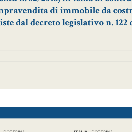
ompravendita di immobile da cost
ste dal decreto legislativo n. 122 
- DOTTRINA
ITALIA
- DOTTRINA