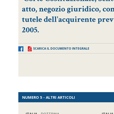
atto, negozio giuridico, c
tutele dell'acquirente previ
2005.
SCARICA IL DOCUMENTO INTEGRALE
NUMERO 5 - ALTRI ARTICOLI
ITALIA
- DOTTRINA
ITALIA