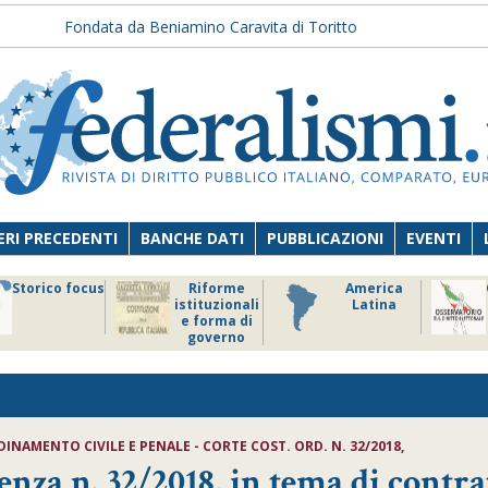
Fondata da Beniamino Caravita di Toritto
RI PRECEDENTI
BANCHE DATI
PUBBLICAZIONI
EVENTI
Storico focus
Riforme
America
istituzionali
Latina
e forma di
governo
INAMENTO CIVILE E PENALE - CORTE COST. ORD. N. 32/2018,
enza n. 32/2018, in tema di contra