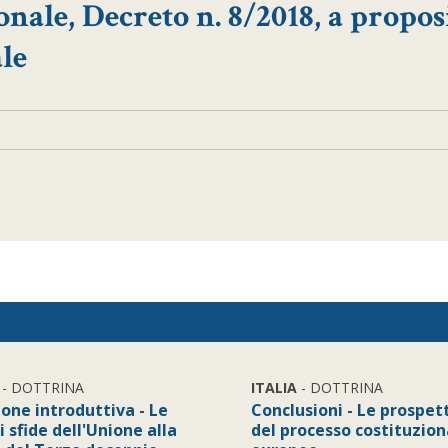
onale, Decreto n. 8/2018, a propos
le
- DOTTRINA
ITALIA
- DOTTRINA
ione introduttiva - Le
Conclusioni - Le prospet
 sfide dell'Unione alla
del processo costituzion