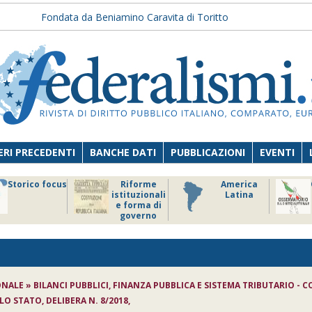
Fondata da Beniamino Caravita di Toritto
RI PRECEDENTI
BANCHE DATI
PUBBLICAZIONI
EVENTI
Storico focus
Riforme
America
istituzionali
Latina
e forma di
governo
ONALE » BILANCI PUBBLICI, FINANZA PUBBLICA E SISTEMA TRIBUTARIO - C
 STATO, DELIBERA N. 8/2018,