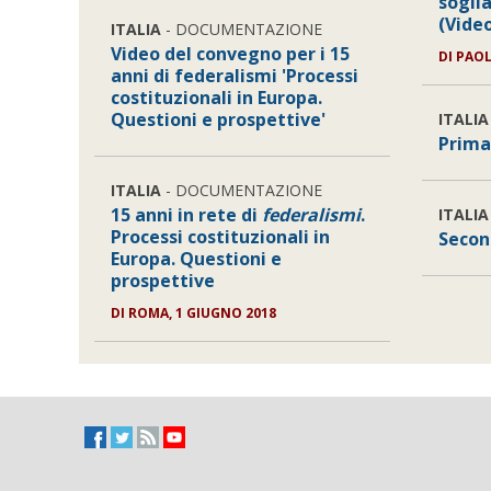
sogli
(Vide
ITALIA
- DOCUMENTAZIONE
Video del convegno per i 15
DI
PAOL
anni di federalismi 'Processi
costituzionali in Europa.
Questioni e prospettive'
ITALIA
Prima
ITALIA
- DOCUMENTAZIONE
15 anni in rete di
federalismi
.
ITALIA
Processi costituzionali in
Secon
Europa. Questioni e
prospettive
DI
ROMA, 1 GIUGNO 2018