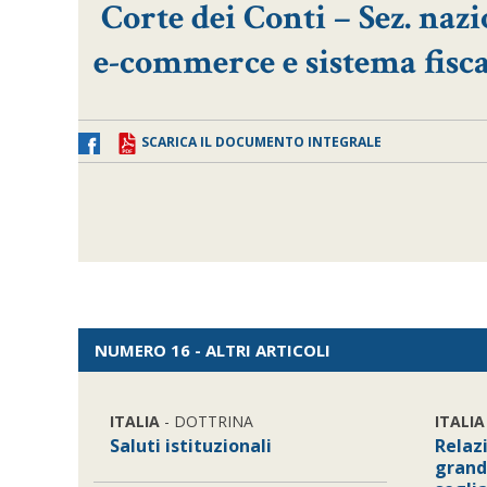
Corte dei Conti – Sez. nazi
e-commerce e sistema fisca
SCARICA IL DOCUMENTO INTEGRALE
NUMERO 16 - ALTRI ARTICOLI
ITALIA
- DOTTRINA
ITALIA
Saluti istituzionali
Relaz
grandi