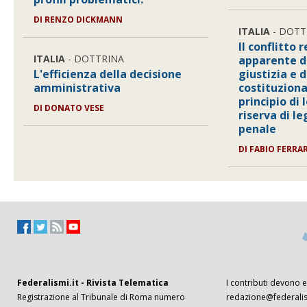
DI
RENZO DICKMANN
ITALIA
- DOTT
Il conflitto 
ITALIA
- DOTTRINA
apparente de
L'efficienza della decisione
giustizia e 
amministrativa
costituziona
principio di 
DI
DONATO VESE
riserva di l
penale
DI
FABIO FERRA
Federalismi.it - Rivista Telematica
I contributi devono es
Registrazione al Tribunale di Roma numero
redazione@federalism