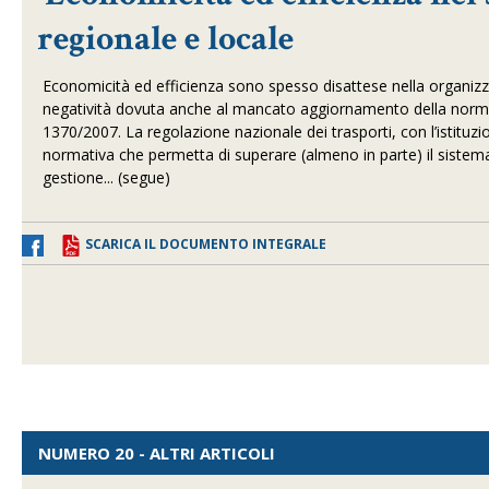
regionale e locale
Economicità ed efficienza sono spesso disattese nella organizzazi
negatività dovuta anche al mancato aggiornamento della normati
1370/2007. La regolazione nazionale dei trasporti, con l’istitu
normativa che permetta di superare (almeno in parte) il siste
gestione... (segue)
SCARICA IL DOCUMENTO INTEGRALE
NUMERO 20 - ALTRI ARTICOLI