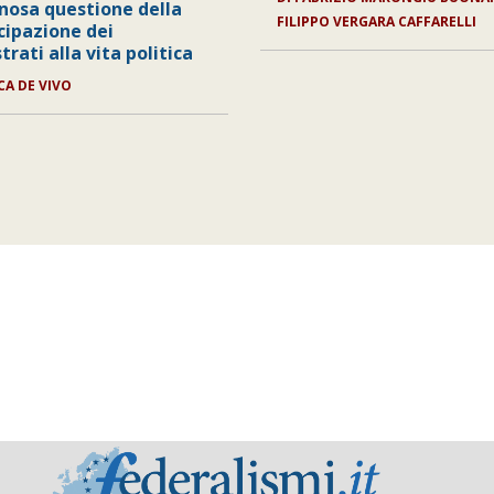
inosa questione della
FILIPPO VERGARA CAFFARELLI
cipazione dei
rati alla vita politica
ICA DE VIVO