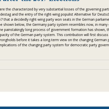
 the characterized by very substantial losses of the governing part
ndestag and the entry of the right-wing populist Alternative für Deuts
957 that a decidedly right-wing party won seats in the German parliamen
ll be shown below, the Germany party system resembles now, in many o
 the painstakingly long process of government formation has shown, t
ity of the German party system. This contribution will first discus
strongholds before it takes a long-term view on the changing German 
 implications of the changing party system for democratic party gover