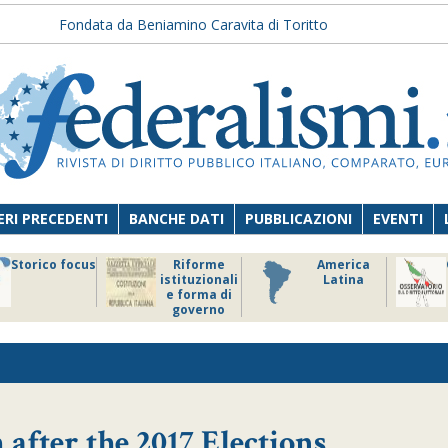
Fondata da Beniamino Caravita di Toritto
RI PRECEDENTI
BANCHE DATI
PUBBLICAZIONI
EVENTI
Storico focus
Riforme
America
istituzionali
Latina
e forma di
governo
after the 2017 Elections