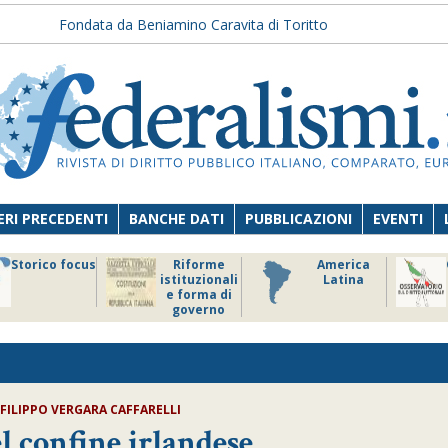
Fondata da Beniamino Caravita di Toritto
RI PRECEDENTI
BANCHE DATI
PUBBLICAZIONI
EVENTI
Storico focus
Riforme
America
istituzionali
Latina
e forma di
governo
FILIPPO VERGARA CAFFARELLI
el confine irlandese