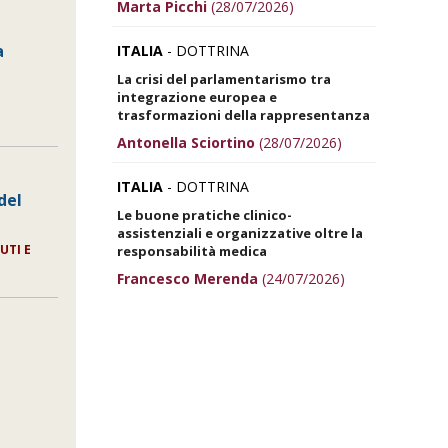
Marta Picchi
(28/07/2026)
a
ITALIA
- DOTTRINA
La crisi del parlamentarismo tra
integrazione europea e
trasformazioni della rappresentanza
Antonella Sciortino
(28/07/2026)
ITALIA
- DOTTRINA
del
Le buone pratiche clinico-
assistenziali e organizzative oltre la
UTI E
responsabilità medica
Francesco Merenda
(24/07/2026)