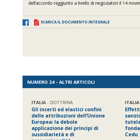
dell’accordo raggiunto a livello di negoziatori il 14 n
SCARICA IL DOCUMENTO INTEGRALE
NUMERO 24 - ALTRI ARTICOLI
ITALIA
- DOTTRINA
ITALIA
Gli incerti ed elastici confini
Effett
delle attribuzioni dell’Unione
sanzio
Europea: la debole
tutela
applicazione dei principi di
fonda
sussidiarietà e di
Cedu