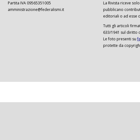
Partita IVA 09565351005
La Rivista riceve solo 
amministrazione@federalismi.it
pubblicano contributi
editoriali o ad esse d
Tutti gli articoli firm
633/1941 sul diritto 
Le foto presenti su
f
protette da copyrigh