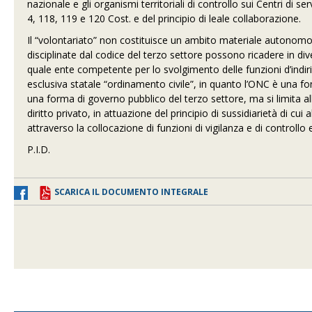
nazionale e gli organismi territoriali di controllo sui Centri di s
4, 118, 119 e 120 Cost. e del principio di leale collaborazione.
Il “volontariato” non costituisce un ambito materiale autonomo a
disciplinate dal codice del terzo settore possono ricadere in dive
quale ente competente per lo svolgimento delle funzioni d’indiri
esclusiva statale “ordinamento civile”, in quanto l’ONC è una fo
una forma di governo pubblico del terzo settore, ma si limita al
diritto privato, in attuazione del principio di sussidiarietà di cui
attraverso la collocazione di funzioni di vigilanza e di controllo 
P.I.D.
SCARICA IL DOCUMENTO INTEGRALE