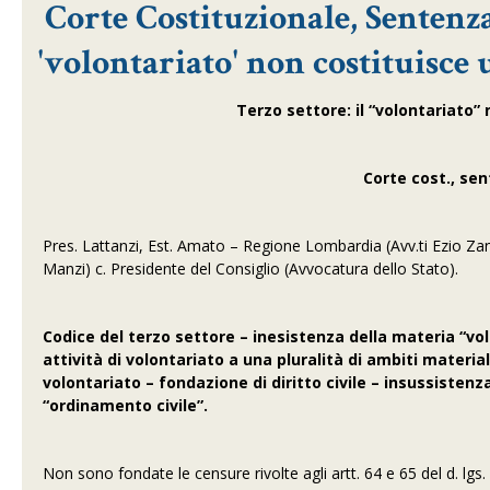
Corte Costituzionale, Sentenza 
'volontariato' non costituisce 
Terzo settore: il “volontariato”
Corte cost., sen
Pres. Lattanzi, Est. Amato – Regione Lombardia (Avv.ti Ezio Za
Manzi) c. Presidente del Consiglio (Avvocatura dello Stato).
Codice del terzo settore – inesistenza della materia “volo
attività di volontariato a una pluralità di ambiti material
volontariato – fondazione di diritto civile – insussisten
“ordinamento civile”.
Non sono fondate le censure rivolte agli artt. 64 e 65 del d. lgs