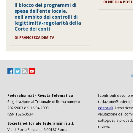
DI
NICOLA POS
Il blocco dei programmi di
spesa dell’ente locale,
nell'ambito dei controlli di
legittimità-regolarità della
Corte dei conti
DI
FRANCESCA DIMITA
Federalismi.it - Rivista Telematica
I contributi devono es
Registrazione al Tribunale di Roma numero
redazione@federalism
202/2003 del 18.04.2003
editoriali
. I testi ri
ISSN 1826-3534
valutazione del comi
sottoposti a procedu
Società editoriale federalismi s.r.l.
review.
Via di Porta Pinciana, 6 00187 Roma