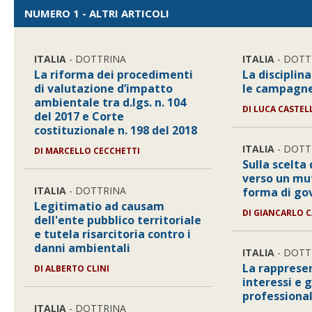
NUMERO 1 - ALTRI ARTICOLI
ITALIA
- DOTTRINA
ITALIA
- DOTT
La riforma dei procedimenti
La disciplin
di valutazione d’impatto
le campagne
ambientale tra d.lgs. n. 104
DI
LUCA CASTEL
del 2017 e Corte
costituzionale n. 198 del 2018
ITALIA
- DOTT
DI
MARCELLO CECCHETTI
Sulla scelta 
verso un mu
ITALIA
- DOTTRINA
forma di go
Legitimatio ad causam
DI
GIANCARLO C
dell'ente pubblico territoriale
e tutela risarcitoria contro i
danni ambientali
ITALIA
- DOTT
La rapprese
DI
ALBERTO CLINI
interessi e g
professional
ITALIA
- DOTTRINA