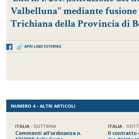
Valbelluna'' mediante fusione 
Trichiana della Provincia di B
APRI LINK ESTERNO
NUMERO 4 - ALTRI ARTICOLI
ITALIA
- DOTTRINA
ITALIA
- DOTT
Commenti all'ordinanza n.
Il contratto