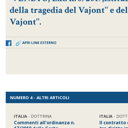
della tragedia del Vajont'' e 
Vajont''.
APRI LINK ESTERNO
NUMERO 4 - ALTRI ARTICOLI
ITALIA
- DOTTRINA
ITALIA
- DOTT
Commenti all'ordinanza n.
Il contratto