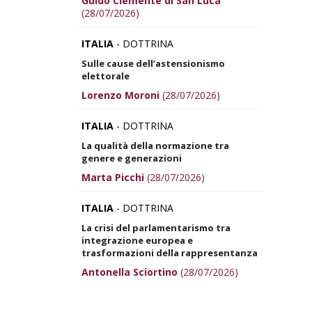
Guido Clemente di San Luca
(28/07/2026)
ITALIA
- DOTTRINA
Sulle cause dell’astensionismo
elettorale
Lorenzo Moroni
(28/07/2026)
ITALIA
- DOTTRINA
La qualità della normazione tra
genere e generazioni
Marta Picchi
(28/07/2026)
ITALIA
- DOTTRINA
La crisi del parlamentarismo tra
integrazione europea e
trasformazioni della rappresentanza
Antonella Sciortino
(28/07/2026)