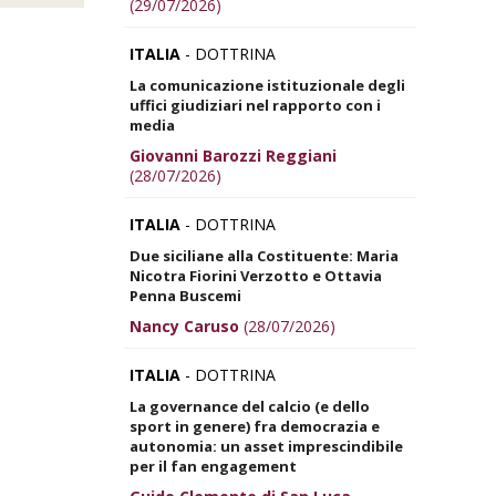
(29/07/2026)
ITALIA
- DOTTRINA
La comunicazione istituzionale degli
uffici giudiziari nel rapporto con i
media
Giovanni Barozzi Reggiani
(28/07/2026)
ITALIA
- DOTTRINA
Due siciliane alla Costituente: Maria
Nicotra Fiorini Verzotto e Ottavia
Penna Buscemi
Nancy Caruso
(28/07/2026)
ITALIA
- DOTTRINA
La governance del calcio (e dello
sport in genere) fra democrazia e
autonomia: un asset imprescindibile
per il fan engagement