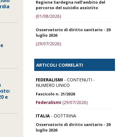
gioni
Regione Sardegna nell'ambito del
rdia
percorso del suicidio assistito
(01/08/2026)
Osservatorio di diritto sanitario - 29
luglio 2026
(29/07/2026)
he
ARTICOLI CORRELATI
FEDERALISMI
- CONTENUTI -
a
NUMERO UNICO
sto:
Fascicolo n. 21/2026
20 e
Federalismi
(29/07/2026)
ITALIA
- DOTTRINA
Osservatorio di diritto sanitario - 29
luglio 2026