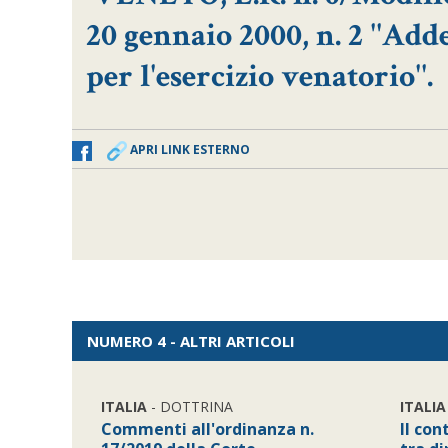
20 gennaio 2000, n. 2 ''Ad
per l'esercizio venatorio''.
APRI LINK ESTERNO
NUMERO 4 - ALTRI ARTICOLI
ITALIA
- DOTTRINA
ITALIA
Commenti all'ordinanza n.
Il co