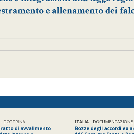
destramento e allenamento dei fal
- DOTTRINA
ITALIA
- DOCUMENTAZIONE
ntratto di avvalimento
Bozze degli accordi ex ar