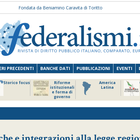
Fondata da Beniamino Caravita di Toritto
RI PRECEDENTI
BANCHE DATI
PUBBLICAZIONI
EVENTI
Storico focus
Riforme
America
istituzionali
Latina
e forma di
governo
e e integrazioni alla legge regi