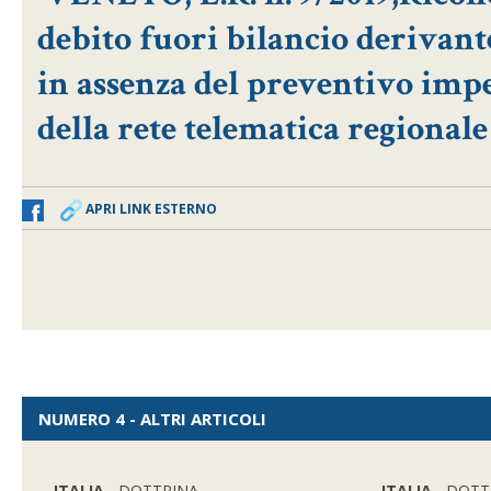
debito fuori bilancio derivante
in assenza del preventivo imp
della rete telematica regionale
APRI LINK ESTERNO
NUMERO 4 - ALTRI ARTICOLI
ITALIA
- DOTTRINA
ITALIA
- DOTT