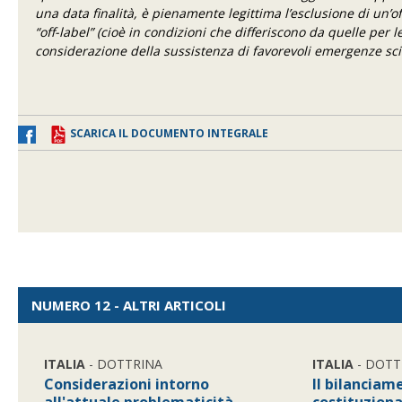
una data finalità, è pienamente legittima l’esclusione di un’
“off-label” (cioè in condizioni che differiscono da quelle per
considerazione della sussistenza di favorevoli emergenze scien
SCARICA IL DOCUMENTO INTEGRALE
NUMERO 12 - ALTRI ARTICOLI
ITALIA
- DOTTRINA
ITALIA
- DOTT
Considerazioni intorno
Il bilanciam