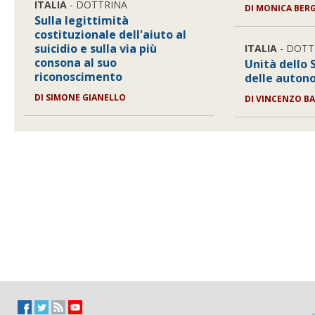
ITALIA
- DOTTRINA
DI
MONICA BER
Sulla legittimità
costituzionale dell'aiuto al
suicidio e sulla via più
ITALIA
- DOTT
consona al suo
Unità dello 
riconoscimento
delle autono
DI
SIMONE GIANELLO
DI
VINCENZO BA