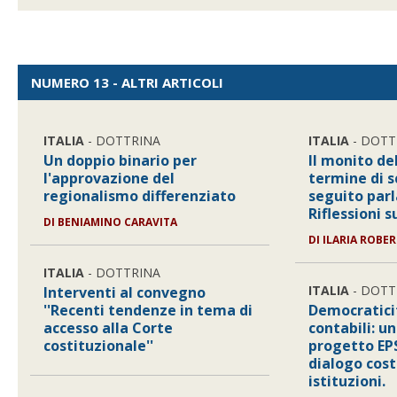
NUMERO 13 - ALTRI ARTICOLI
ITALIA
- DOTTRINA
ITALIA
- DOTT
Un doppio binario per
Il monito del
l'approvazione del
termine di s
regionalismo differenziato
seguito par
Riflessioni 
DI
BENIAMINO CARAVITA
DI
ILARIA ROBER
ITALIA
- DOTTRINA
ITALIA
- DOTT
Interventi al convegno
''Recenti tendenze in tema di
Democraticit
accesso alla Corte
contabili: u
costituzionale''
progetto EP
dialogo cost
istituzioni.