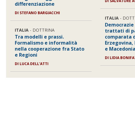
DI
SALVATORE A
differenziazione
DI
STEFANO BARGIACCHI
ITALIA
- DOTT
Democrazie 
ITALIA
- DOTTRINA
trattati di p
Tra modelli e prassi.
comparata d
Formalismo e informalità
Erzegovina, 
nella cooperazione fra Stato
e Macedonia
e Regioni
DI
LIDIA BONIFA
DI
LUCA DELL'ATTI