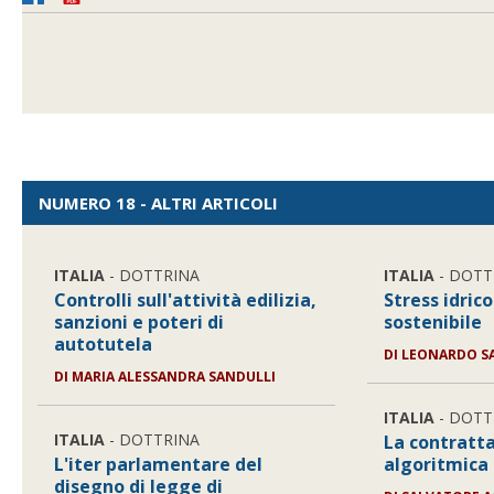
NUMERO 18 - ALTRI ARTICOLI
ITALIA
- DOTTRINA
ITALIA
- DOTT
Controlli sull'attività edilizia,
Stress idrico
sanzioni e poteri di
sostenibile
autotutela
DI
LEONARDO S
DI
MARIA ALESSANDRA SANDULLI
ITALIA
- DOTT
ITALIA
- DOTTRINA
La contratt
L'iter parlamentare del
algoritmica
disegno di legge di