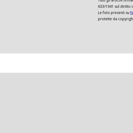
Tutti gli articoli firm
633/1941 sul diritto 
Le foto presenti su
f
protette da copyrigh