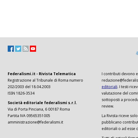
Federalismi.it - Rivista Telematica
I contributi devono es
Registrazione al Tribunale di Roma numero
redazione@federalism
202/2003 del 18.04.2003
editoriali
. I testi ri
ISSN 1826-3534
valutazione del comi
sottoposti a procedu
Società editoriale federalismi s.r.l.
review.
Via di Porta Pinciana, 6 00187 Roma
Partita IVA 09565351005
La Rivista riceve solo 
amministrazione@federalismi.it
pubblicano contributi
editoriali o ad esse d