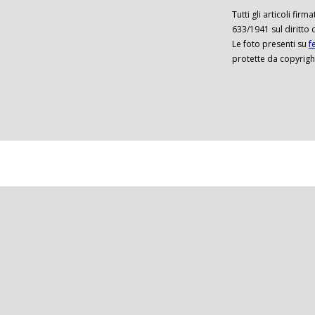
Tutti gli articoli firm
633/1941 sul diritto 
Le foto presenti su
f
protette da copyrigh