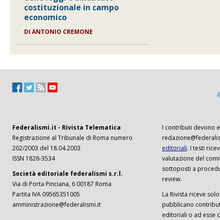
costituzionale in campo
economico
DI
ANTONIO CREMONE
Federalismi.it - Rivista Telematica
I contributi devono es
Registrazione al Tribunale di Roma numero
redazione@federalism
202/2003 del 18.04.2003
editoriali
. I testi ri
ISSN 1826-3534
valutazione del comi
sottoposti a procedu
Società editoriale federalismi s.r.l.
review.
Via di Porta Pinciana, 6 00187 Roma
Partita IVA 09565351005
La Rivista riceve solo 
amministrazione@federalismi.it
pubblicano contributi
editoriali o ad esse d