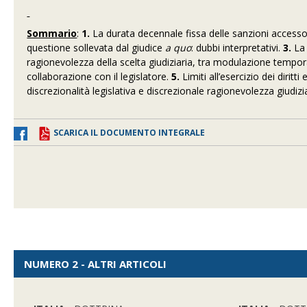
Sommario
:
1.
La durata decennale fissa delle sanzioni accessorie
questione sollevata dal giudice
a quo
: dubbi interpretativi.
3.
La 
ragionevolezza della scelta giudiziaria, tra modulazione temporal
collaborazione con il legislatore.
5.
Limiti all’esercizio dei diritt
discrezionalità legislativa e discrezionale ragionevolezza giudiziari
SCARICA IL DOCUMENTO INTEGRALE
NUMERO 2 - ALTRI ARTICOLI