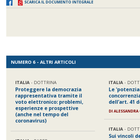
SCARICA IL DOCUMENTO INTEGRALE
NUMERO 6 - ALTRI ARTICOLI
ITALIA
- DOTTRINA
ITALIA
- DOTT
Proteggere la democrazia
Le 'potenzia
rappresentativa tramite il
concorrenzia
voto elettronico: problemi,
dell’art. 41 
esperienze e prospettive
DI
ALESSANDRA 
(anche nel tempo del
coronavirus)
ITALIA
- DOTT
Sui vincoli d