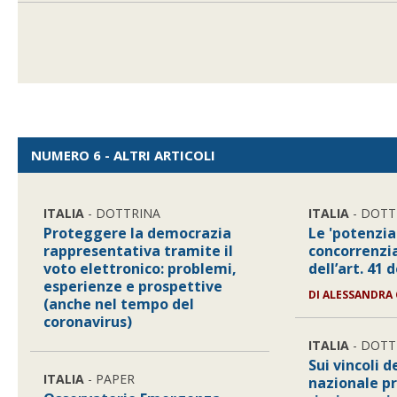
NUMERO 6 - ALTRI ARTICOLI
ITALIA
- DOTTRINA
ITALIA
- DOTT
Proteggere la democrazia
Le 'potenzia
rappresentativa tramite il
concorrenzia
voto elettronico: problemi,
dell’art. 41 
esperienze e prospettive
DI
ALESSANDRA 
(anche nel tempo del
coronavirus)
ITALIA
- DOTT
Sui vincoli d
ITALIA
- PAPER
nazionale pr