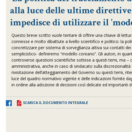
alla luce delle ultime diretti
impedisce di utilizzare il 'mod
Questo breve scritto vuole tentare di offrire una chiave di lettur
connesse e molto dibattute a livello scientifico e politico: la polit
concretizzare per sistema di sorveglianza attiva sui contatti de
semplicistico- definiremo “modello coreano”. Gli autori, in quan
controverse questioni scientifiche sottese a questi temi, ma – 
amministrativa, anche in caso di sindacato sulla discrezionalità
rivisitazione dell’atteggiamento del Governo su questi temi, riten
luce del quadro normativo vigente e delle indicazioni fornite dagli
in ordine alla adozione di decisioni così delicate ed importanti
SCARICA IL DOCUMENTO INTEGRALE