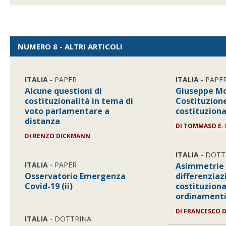
NUMERO 8 - ALTRI ARTICOLI
ITALIA
- PAPER
ITALIA
- PAPE
Alcune questioni di
Giuseppe Mor
costituzionalità in tema di
Costituzion
voto parlamentare a
costituzion
distanza
DI
TOMMASO E. 
DI
RENZO DICKMANN
ITALIA
- DOTT
ITALIA
- PAPER
Asimmetrie
Osservatorio Emergenza
differenziaz
Covid-19 (ii)
costituziona
ordinamenti
DI
FRANCESCO 
ITALIA
- DOTTRINA