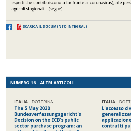
esperti che contribuiscono a far fronte al coronavirus); alle pers
agricoli stagionali… (segue)
SCARICA IL DOCUMENTO INTEGRALE
NUMERO 16 - ALTRI ARTICOLI
ITALIA
- DOTTRINA
ITALIA
- DOTT
The 5 May 2020
L'accesso ci
Bundesverfassungsgericht's
generalizza
Decision on the ECB's public
applicazione
sector purchase program: an
contratti pu