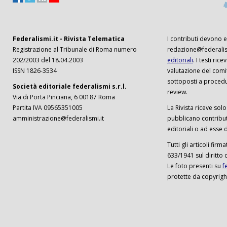
Federalismi.it - Rivista Telematica
I contributi devono es
Registrazione al Tribunale di Roma numero
redazione@federalism
202/2003 del 18.04.2003
editoriali
. I testi ri
ISSN 1826-3534
valutazione del comi
sottoposti a procedu
Società editoriale federalismi s.r.l.
review.
Via di Porta Pinciana, 6 00187 Roma
Partita IVA 09565351005
La Rivista riceve solo 
amministrazione@federalismi.it
pubblicano contributi
editoriali o ad esse d
Tutti gli articoli firm
633/1941 sul diritto 
Le foto presenti su
f
protette da copyrigh