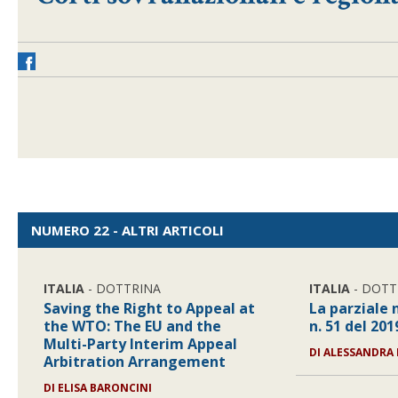
NUMERO 22 - ALTRI ARTICOLI
ITALIA
- DOTTRINA
ITALIA
- DOTT
Saving the Right to Appeal at
La parziale n
the WTO: The EU and the
n. 51 del 201
Multi-Party Interim Appeal
DI
ALESSANDRA
Arbitration Arrangement
DI
ELISA BARONCINI