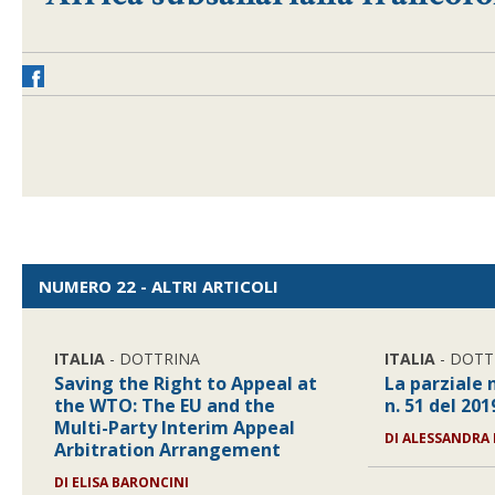
NUMERO 22 - ALTRI ARTICOLI
ITALIA
- DOTTRINA
ITALIA
- DOTT
Saving the Right to Appeal at
La parziale n
the WTO: The EU and the
n. 51 del 201
Multi-Party Interim Appeal
DI
ALESSANDRA
Arbitration Arrangement
DI
ELISA BARONCINI