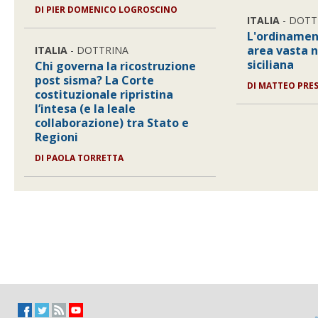
DI
PIER DOMENICO LOGROSCINO
ITALIA
- DOTT
L'ordinament
area vasta 
ITALIA
- DOTTRINA
siciliana
Chi governa la ricostruzione
post sisma? La Corte
DI
MATTEO PRES
costituzionale ripristina
l’intesa (e la leale
collaborazione) tra Stato e
Regioni
DI
PAOLA TORRETTA